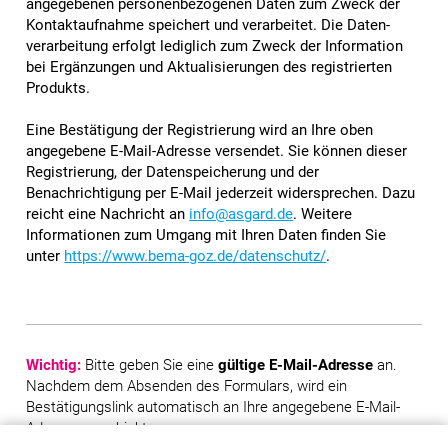
angegebenen personen­be­zogenen Daten zum Zweck der
Kontakt­aufnahme speichert und verarbeitet. Die Daten­
verarbeitung erfolgt lediglich zum Zweck der Information
bei Ergänzungen und Aktualisierungen des registrierten
Produkts.
Eine Bestätigung der Registrierung wird an Ihre oben
angegebene E-Mail-Adresse versendet. Sie können dieser
Registrierung, der Daten­speicherung und der
Benachrichtigung per E-Mail jederzeit wider­sprechen. Dazu
reicht eine Nachricht an
info@asgard.de
. Weitere
Informationen zum Umgang mit Ihren Daten finden Sie
unter
https://www.bema-goz.de/datenschutz/
.
Wichtig:
Bitte geben Sie eine
gültige E-Mail-Adresse
an.
Nachdem dem Absenden des Formulars, wird ein
Bestätigungslink automatisch an Ihre angegebene E-Mail-
Adresse geschickt.