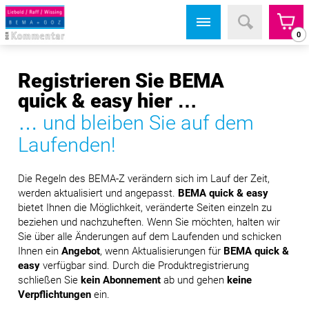
0
Registrieren Sie BEMA
quick & easy hier …
… und bleiben Sie auf dem
Laufenden!
Die Regeln des BEMA-Z verändern sich im Lauf der Zeit,
werden aktualisiert und angepasst.
BEMA quick & easy
bietet Ihnen die Möglichkeit, veränderte Seiten einzeln zu
beziehen und nachzuheften. Wenn Sie möchten, halten wir
Sie über alle Änderungen auf dem Laufenden und schicken
Ihnen ein
Angebot
, wenn Aktualisierungen für
BEMA quick &
easy
verfügbar sind. Durch die Produktregistrierung
schließen Sie
kein Abonnement
ab und gehen
keine
Verpflichtungen
ein.