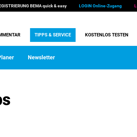
EGISTRIERUNG BEMA quick & easy
LOGIN Online-Zugang
L
MMENTAR
TIPPS & SERVICE
KOSTENLOS TESTEN
laner
Newsletter
ps