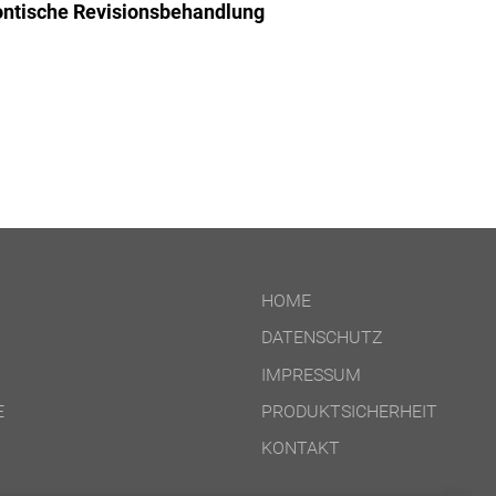
ontische Revisionsbehandlung
HOME
DATENSCHUTZ
IMPRESSUM
E
PRODUKTSICHERHEIT
KONTAKT