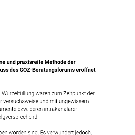
ne und praxisreife Methode der
luss des GOZ-Beratungsforums eröffnet
 Wurzelfüllung waren zum Zeitpunkt der
ur versuchsweise und mit ungewissem
rumente bzw. deren intrakanalärer
olgversprechend.
ben worden sind. Es verwundert jedoch,