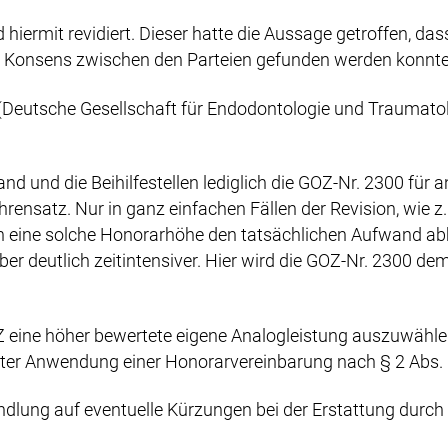
hiermit revidiert. Dieser hatte die Aussage getroffen, d
in Konsens zwischen den Parteien gefunden werden konnte
eutsche Gesellschaft für Endodontologie und Traumatol
and und die Beihilfestellen lediglich die GOZ-Nr. 2300 für
ensatz. Nur in ganz einfachen Fällen der Revision, wie z.
kann eine solche Honorarhöhe den tatsächlichen Aufwand ab
 aber deutlich zeitintensiver. Hier wird die GOZ-Nr. 2300
OZ eine höher bewertete eigene Analogleistung auszuwähle
 unter Anwendung einer Honorarvereinbarung nach § 2 Abs.
ndlung auf eventuelle Kürzungen bei der Erstattung durch