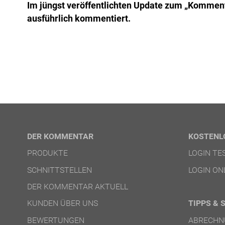
Im jüngst veröffentlichten Update zum „Kommen
ausführlich kommentiert.
DER KOMMENTAR
KOSTENL
PRODUKTE
LOGIN T
SCHNITTSTELLEN
LOGIN ON
DER KOMMENTAR AKTUELL
KUNDEN ÜBER UNS
TIPPS & 
BEWERTUNGEN
ABRECHN