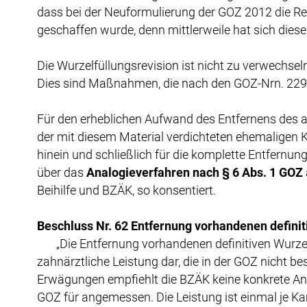
dass bei der Neuformulierung der GOZ 2012 die Re
geschaffen wurde, denn mittlerweile hat sich die
Die Wurzelfüllungsrevision ist nicht zu verwechsel
Dies sind Maßnahmen, die nach den GOZ-Nrn. 229
Für den erheblichen Aufwand des Entfernens des al
der mit diesem Material verdichteten ehemaligen K
hinein und schließlich für die komplette Entfernu
über das
Analogieverfahren nach § 6 Abs. 1 GOZ
Beihilfe und BZÄK, so konsentiert.
Beschluss Nr. 62 Entfernung vorhandenen defini
„Die Entfernung vorhandenen definitiven Wurzelka
zahnärztliche Leistung dar, die in der GOZ nicht 
Erwägungen empfiehlt die BZÄK keine konkrete Ana
GOZ für angemessen. Die Leistung ist einmal je Kan