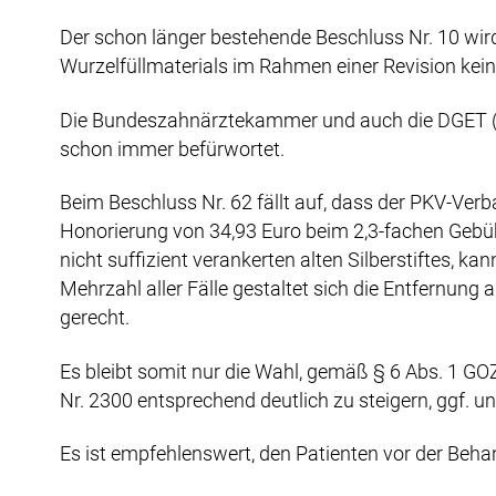
Der schon länger bestehende Beschluss Nr. 10 wird 
Wurzelfüllmaterials im Rahmen einer Revision ke
Die Bundeszahnärztekammer und auch die DGET (D
schon immer befürwortet.
Beim Beschluss Nr. 62 fällt auf, dass der PKV-Verb
Honorierung von 34,93 Euro beim 2,3-fachen Gebühr
nicht suffizient verankerten alten Silberstiftes, 
Mehrzahl aller Fälle gestaltet sich die Entfernung
gerecht.
Es bleibt somit nur die Wahl, gemäß § 6 Abs. 1 G
Nr. 2300 entsprechend deutlich zu steigern, ggf.
Es ist empfehlenswert, den Patienten vor der Beha