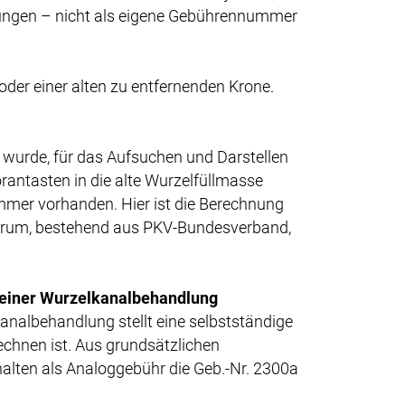
llungen – nicht als eigene Gebührennummer
oder einer alten zu entfernenden Krone.
 wurde, für das Aufsuchen und Darstellen
rantasten in die alte Wurzelfüllmasse
ummer vorhanden. Hier ist die Berechnung
orum, bestehend aus PKV-Bundesverband,
n einer Wurzelkanalbehandlung
nalbehandlung stellt eine selbstständige
echnen ist. Aus grundsätzlichen
alten als Analoggebühr die Geb.-Nr. 2300a