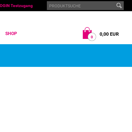
OGIN Testzugang
SHOP
0,00 EUR
0