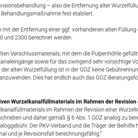
visionsbehandlung – also die Entfernung alter Wurzelfü
se Behandlungsmaßnahme fest etabliert.
n mit der Entfernung einer ggf. vorhandenen alten Füllung 
0 und 2300 berechnet werden.
ten Verschlussmaterials, mit dem die Pulpenhöhle gefüllt
analeingänge sowie für das zwingend sehr vorsichtige Vo
ng der alten Wurzelfüllung ist in der GOZ keine Gebührenn
anzuwenden. Dies hat endlich auch das GOZ-Beratungsf
tiven Wurzelkanalfüllmaterials im Rahmen der Revisio
nalfüllmaterials im Rahmen der Revision einer Wurzelka
beschrieben und daher gemäß § 6 Abs. 1 GOZ analog zu ber
loggebühr. Der PKV-Verband und die Träger der Beihilfe h
al und je Revisionsfall berechnungsfähig.“