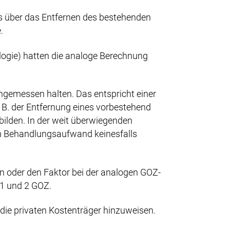
ass über das Entfernen des bestehenden
.
ogie) hatten die analoge Berechnung
 angemessen halten. Das entspricht einer
 B. der Entfernung eines vorbestehend
bilden. In der weit überwiegenden
 dem Behandlungsaufwand keinesfalls
n oder den Faktor bei der analogen GOZ-
 1 und 2 GOZ.
 die privaten Kostenträger hinzuweisen.