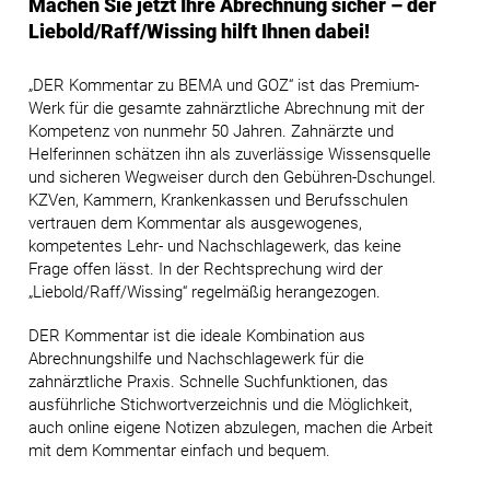
Machen Sie jetzt Ihre Abrechnung sicher – der
Liebold/Raff/Wissing hilft Ihnen dabei!
„DER Kommentar zu BEMA und GOZ“ ist das Premium-
Werk für die gesamte zahnärztliche Abrechnung mit der
Kompetenz von nunmehr 50 Jahren. Zahnärzte und
Helferinnen schätzen ihn als zuverlässige Wissensquelle
und sicheren Wegweiser durch den Gebühren-Dschungel.
KZVen, Kammern, Krankenkassen und Berufsschulen
vertrauen dem Kommentar als ausgewogenes,
kompetentes Lehr- und Nachschlagewerk, das keine
Frage offen lässt. In der Rechtsprechung wird der
„Liebold/Raff/Wissing“ regelmäßig herangezogen.
DER Kommentar ist die ideale Kombination aus
Abrechnungshilfe und Nachschlagewerk für die
zahnärztliche Praxis. Schnelle Suchfunktionen, das
ausführliche Stichwortverzeichnis und die Möglichkeit,
auch online eigene Notizen abzulegen, machen die Arbeit
mit dem Kommentar einfach und bequem.