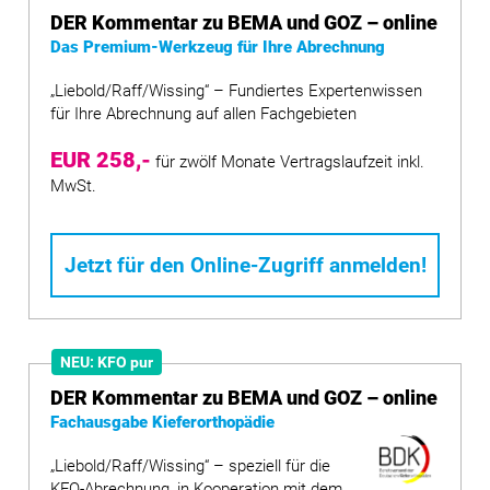
DER Kommentar zu BEMA und GOZ – online
Das Premium-Werkzeug für Ihre Abrechnung
„Liebold/Raff/Wissing“ – Fundiertes Expertenwissen
für Ihre Abrechnung auf allen Fachgebieten
EUR 258,-
für zwölf Monate Vertragslaufzeit inkl.
MwSt.
Jetzt für den Online-Zugriff anmelden!
NEU: KFO pur
DER Kommentar zu BEMA und GOZ – online
Fachausgabe Kieferorthopädie
„Liebold/Raff/Wissing“ – speziell für die
KFO-Abrechnung, in Kooperation mit dem