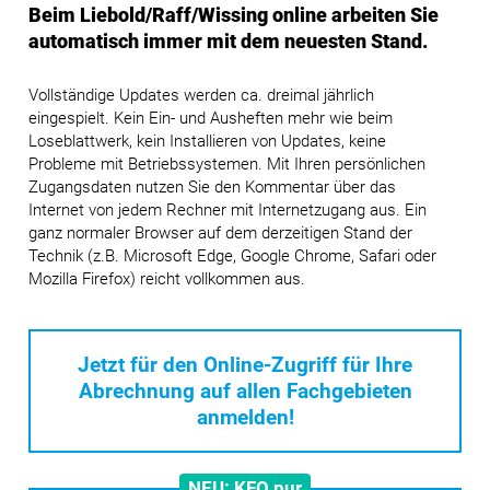
Beim Liebold/Raff/Wissing online arbeiten Sie
automatisch immer mit dem neuesten Stand.
Vollständige Updates werden ca. dreimal jährlich
eingespielt. Kein Ein- und Ausheften mehr wie beim
Loseblattwerk, kein Installieren von Updates, keine
Probleme mit Betriebssystemen. Mit Ihren persönlichen
Zugangsdaten nutzen Sie den Kommentar über das
Internet von jedem Rechner mit Internetzugang aus. Ein
ganz normaler Browser auf dem derzeitigen Stand der
Technik (z.B. Microsoft Edge, Google Chrome, Safari oder
Mozilla Firefox) reicht vollkommen aus.
Jetzt für den Online-Zugriff für Ihre
Abrechnung
auf allen Fachgebieten
anmelden!
NEU: KFO pur