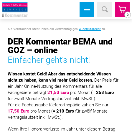
0
Als Verbraucher steht Ihnen ein vierzehntägiges
Widerrufsrecht
zu.
DER Kommentar BEMA und
GOZ – online
Einfacher geht’s nicht!
Wissen kostet Geld! Aber das entscheidende Wissen
nicht zu haben, kann viel mehr Geld kosten.
Der Preis für
ein Jahr Online-Nutzung des Kommentars für alle
Fachgebiete beträgt
21,50 Euro
pro Monat (=
258 Euro
für zwölf Monate Vertragslaufzeit inkl. MwSt.).
Für die Fachausgabe Kieferorthopädie zahlen Sie nur
17,50 Euro
pro Monat (=
210 Euro
für zwölf Monate
Vertragslaufzeit inkl. MwSt.).
Wenn Ihre Honorarverluste im Jahr unter diesem Betrag