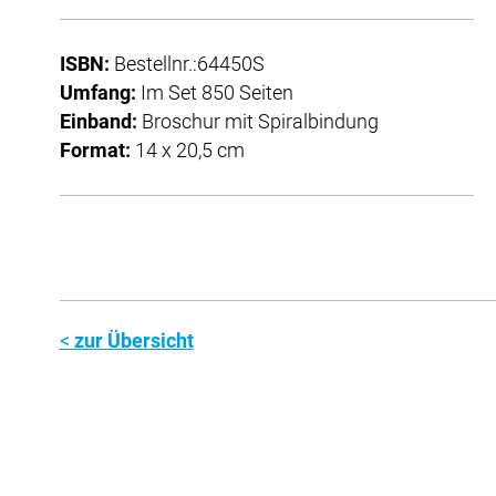
ISBN:
Bestellnr.:64450S
Umfang:
Im Set 850 Seiten
Einband:
Broschur mit Spiralbindung
Format:
14 x 20,5 cm
zur Übersicht