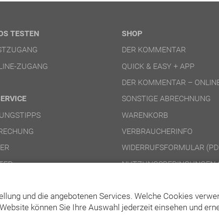
OS TESTEN
SHOP
ESTZUGANG
DER KOMMENTAR
LINE-ZUGANG
QUICK & EASY + APP
DER KOMMENTAR – ONLIN
SERVICE
SONSTIGE ABRECHNUNG
UNGSTIPPS
WARENKORB
RECHUNG
VERBRAUCHERINFO
NER
WIDERRUFSFORMULAR (PD
TER
NUTZUNGSBEDINGUNGEN 
NUTZUNGSBEDINGUNGEN 
ellung und die angebotenen Services. Welche Cookies verwen
Website können Sie Ihre Auswahl jederzeit einsehen und erne