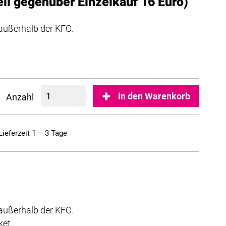
l gegenüber Einzelkauf 16 Euro)
außerhalb der KFO.
in den Warenkorb
Anzahl
Lieferzeit 1 – 3 Tage
außerhalb der KFO.
ket.