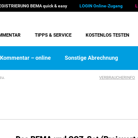
EGISTRIERUNG BEMA quick & easy
LOGIN Online-Zugang
L
MMENTAR
TIPPS & SERVICE
KOSTENLOS TESTEN
Kommentar – online
Sonstige Abrechnung
zu.
VERBRAUCHERINFO