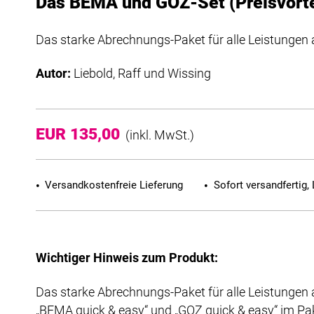
Das BEMA und GOZ-Set (Preisvortei
Das starke Abrechnungs-Paket für alle Leistungen 
Autor:
Liebold, Raff und Wissing
EUR 135,00
(inkl. MwSt.)
Versandkostenfreie Lieferung
Sofort versandfertig, 
Wichtiger Hinweis zum Produkt:
Das starke Abrechnungs-Paket für alle Leistungen 
„BEMA quick & easy“ und „GOZ quick & easy“ im Pa