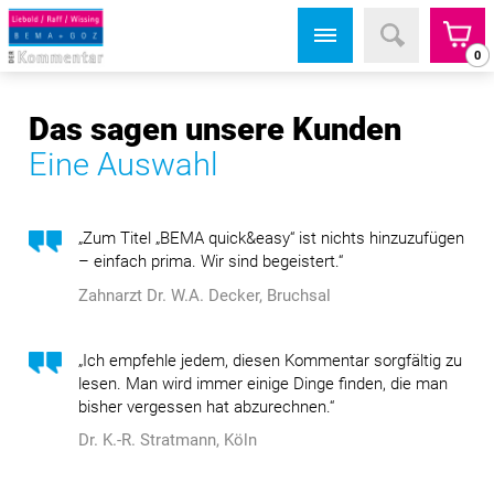
0
Das sagen unsere Kunden
Eine Auswahl
„Zum Titel „BEMA quick&easy“ ist nichts hinzuzufügen
– einfach prima. Wir sind begeistert.“
Zahnarzt Dr. W.A. Decker, Bruchsal
„Ich empfehle jedem, diesen Kommentar sorgfältig zu
lesen. Man wird immer einige Dinge finden, die man
bisher vergessen hat abzurechnen.“
Dr. K.-R. Stratmann, Köln