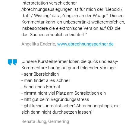
Interpretation verschiedener
Abrechnungsauslegungen ist für mich der "Liebold /
Raff / Wissing" das „Zünglein an der Waage“. Diesen
Kommentar kann ich unbeschränkt weiterempfehlen,
insbesondere die elektronische Version auf CD, die
das Suchen erheblich erleichtert.“
Angelika Enderle,
www.abrechnungspartner.de
„Unsere Kursteilnehmer loben die quick und easy-
Kommentare häufig aufgrund folgender Vorzüge:
- sehr übersichtlich
- man findet alles schnell
- handliches Format
- nimmt nicht viel Platz am Schreibtisch ein
- hilft gut beim Begründungsstress
- gibt keine 'unrealistischen' Abrechnungstipps, die
sich dann nicht durchsetzen lassen“
Renata Jung, Germering