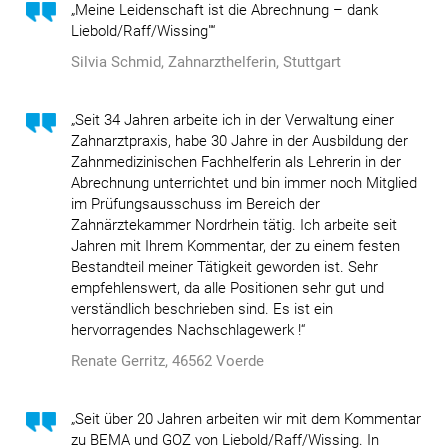
„Meine Leidenschaft ist die Abrechnung – dank
Liebold/Raff/Wissing"“
Silvia Schmid, Zahnarzthelferin, Stuttgart
„Seit 34 Jahren arbeite ich in der Verwaltung einer
Zahnarztpraxis, habe 30 Jahre in der Ausbildung der
Zahnmedizinischen Fachhelferin als Lehrerin in der
Abrechnung unterrichtet und bin immer noch Mitglied
im Prüfungsausschuss im Bereich der
Zahnärztekammer Nordrhein tätig. Ich arbeite seit
Jahren mit Ihrem Kommentar, der zu einem festen
Bestandteil meiner Tätigkeit geworden ist. Sehr
empfehlenswert, da alle Positionen sehr gut und
verständlich beschrieben sind.
Es ist ein
hervorragendes Nachschlagewerk !“
Renate Gerritz, 46562 Voerde
„Seit über 20 Jahren arbeiten wir mit dem Kommentar
zu BEMA und GOZ von Liebold/Raff/Wissing. In