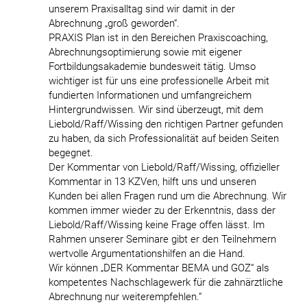
unserem Praxisalltag sind wir damit in der
Abrechnung „groß geworden“.
PRAXIS Plan ist in den Bereichen Praxiscoaching,
Abrechnungsoptimierung sowie mit eigener
Fortbildungsakademie bundesweit tätig. Umso
wichtiger ist für uns eine professionelle Arbeit mit
fundierten Informationen und umfangreichem
Hintergrundwissen. Wir sind überzeugt, mit dem
Liebold/Raff/Wissing den richtigen Partner gefunden
zu haben, da sich Professionalität auf beiden Seiten
begegnet.
Der Kommentar von Liebold/Raff/Wissing, offizieller
Kommentar in 13 KZVen, hilft uns und unseren
Kunden bei allen Fragen rund um die Abrechnung. Wir
kommen immer wieder zu der Erkenntnis, dass der
Liebold/Raff/Wissing keine Frage offen lässt. Im
Rahmen unserer Seminare gibt er den Teilnehmern
wertvolle Argumentationshilfen an die Hand.
Wir können „DER Kommentar BEMA und GOZ“ als
kompetentes Nachschlagewerk für die zahnärztliche
Abrechnung nur weiterempfehlen.“