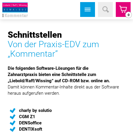
0
Schnittstellen
Von der Praxis-EDV zum
„Kommentar“
Die folgenden Software-Lösungen für die
Zahnarztpraxis bieten eine Schnittstelle zum
„Liebold/Raff/Wissing“ auf CD-ROM bzw. online an.
Damit können Kommentar-Inhalte direkt aus der Software
heraus aufgerufen werden.
charly by solutio
CGM Z1
DENSoffice
DENTIXsoft