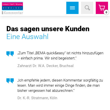
0
Das sagen unsere Kunden
Eine Auswahl
„Zum Titel „BEMA quick&easy“ ist nichts hinzuzufügen
– einfach prima. Wir sind begeistert.“
Zahnarzt Dr. W.A. Decker, Bruchsal
„Ich empfehle jedem, diesen Kommentar sorgfältig zu
lesen. Man wird immer einige Dinge finden, die man
bisher vergessen hat abzurechnen.“
Dr. K.-R. Stratmann, Köln