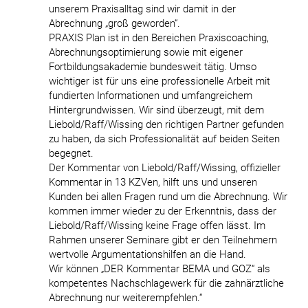
unserem Praxisalltag sind wir damit in der
Abrechnung „groß geworden“.
PRAXIS Plan ist in den Bereichen Praxiscoaching,
Abrechnungsoptimierung sowie mit eigener
Fortbildungsakademie bundesweit tätig. Umso
wichtiger ist für uns eine professionelle Arbeit mit
fundierten Informationen und umfangreichem
Hintergrundwissen. Wir sind überzeugt, mit dem
Liebold/Raff/Wissing den richtigen Partner gefunden
zu haben, da sich Professionalität auf beiden Seiten
begegnet.
Der Kommentar von Liebold/Raff/Wissing, offizieller
Kommentar in 13 KZVen, hilft uns und unseren
Kunden bei allen Fragen rund um die Abrechnung. Wir
kommen immer wieder zu der Erkenntnis, dass der
Liebold/Raff/Wissing keine Frage offen lässt. Im
Rahmen unserer Seminare gibt er den Teilnehmern
wertvolle Argumentationshilfen an die Hand.
Wir können „DER Kommentar BEMA und GOZ“ als
kompetentes Nachschlagewerk für die zahnärztliche
Abrechnung nur weiterempfehlen.“