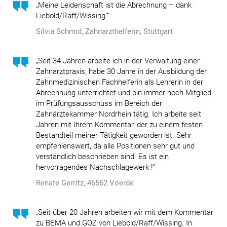
„Meine Leidenschaft ist die Abrechnung – dank
Liebold/Raff/Wissing"“
Silvia Schmid, Zahnarzthelferin, Stuttgart
„Seit 34 Jahren arbeite ich in der Verwaltung einer
Zahnarztpraxis, habe 30 Jahre in der Ausbildung der
Zahnmedizinischen Fachhelferin als Lehrerin in der
Abrechnung unterrichtet und bin immer noch Mitglied
im Prüfungsausschuss im Bereich der
Zahnärztekammer Nordrhein tätig. Ich arbeite seit
Jahren mit Ihrem Kommentar, der zu einem festen
Bestandteil meiner Tätigkeit geworden ist. Sehr
empfehlenswert, da alle Positionen sehr gut und
verständlich beschrieben sind.
Es ist ein
hervorragendes Nachschlagewerk !“
Renate Gerritz, 46562 Voerde
„Seit über 20 Jahren arbeiten wir mit dem Kommentar
zu BEMA und GOZ von Liebold/Raff/Wissing. In