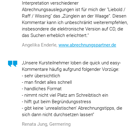
Interpretation verschiedener
Abrechnungsauslegungen ist für mich der "Liebold /
Raff / Wissing" das „Zünglein an der Waage“. Diesen
Kommentar kann ich unbeschränkt weiterempfehlen,
insbesondere die elektronische Version auf CD, die
das Suchen erheblich erleichtert.“
Angelika Enderle,
www.abrechnungspartner.de
„Unsere Kursteilnehmer loben die quick und easy-
Kommentare häufig aufgrund folgender Vorzüge:
- sehr übersichtlich
- man findet alles schnell
- handliches Format
- nimmt nicht viel Platz am Schreibtisch ein
- hilft gut beim Begründungsstress
- gibt keine 'unrealistischen' Abrechnungstipps, die
sich dann nicht durchsetzen lassen“
Renata Jung, Germering