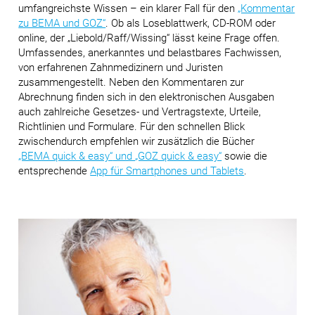
umfangreichste Wissen – ein klarer Fall für den
„Kommentar
zu BEMA und GOZ“
. Ob als Loseblattwerk, CD-ROM oder
online, der „Liebold/Raff/Wissing“ lässt keine Frage offen.
Umfassendes, anerkanntes und belastbares Fachwissen,
von erfahrenen Zahnmedizinern und Juristen
zusammengestellt. Neben den Kommentaren zur
Abrechnung finden sich in den elektronischen Ausgaben
auch zahlreiche Gesetzes- und Vertragstexte, Urteile,
Richtlinien und Formulare. Für den schnellen Blick
zwischendurch empfehlen wir zusätzlich die Bücher
„BEMA quick & easy“
und
„GOZ quick & easy“
sowie die
entsprechende
App für Smartphones und Tablets
.