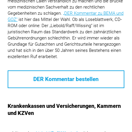
medizinischen Laien verständlich zu machen und die Brücke
vom medizinischen Sachverhalt zu den rechtlichen
Gegebenheiten zu schlagen.
„DER Kommentar zu BEMA und
GOZ“
ist hier das Mittel der Wahl. Ob als Loseblattwerk, CD-
ROM oder online: Der „Liebold/Raff/Wissing“ ist im
juristischen Raum das Standardwerk zu den zahnärztlichen
Gebührenordnungen schlechthin. Er wird immer wieder als
Grundlage für Gutachten und Gerichtsurteile herangezogen
und hat sich in den über 50 Jahren seines Bestehens einen
exzellenten Ruf erarbeitet.
DER Kommentar bestellen
Krankenkassen und Versicherungen, Kammern
und KZVen