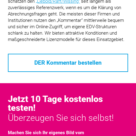
schätzen den
„Liebold/Raff/Wissing“
seit langem als
zuverlässiges Referenzwerk, wenn es um die Klärung von
Abrechnungsfragen geht. Die meisten dieser Firmen und
Institutionen nutzen den „Kommentar“ mittlerweile bequem
und sicher im Online-Zugriff, um eigene EDV-Strukturen
schlank zu halten. Wir bieten attraktive Konditionen und
maßgeschneiderte Lizenzmodelle für dieses Einsatzgebiet.
DER Kommentar bestellen
Jetzt 10 Tage kostenlos
testen!
Überzeugen Sie sich selbst!
Machen Sie sich Ihr eigenes Bild vom