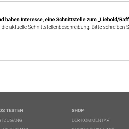
nd haben Interesse, eine Schnittstelle zum „Liebold/Raf
 die aktuelle Schnittstellenbeschreibung. Bitte schreiben 
OS TESTEN
SHOP
ESTZUGANG
DER KOMMENTAR