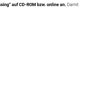
ssing“ auf CD-ROM bzw. online an.
Damit