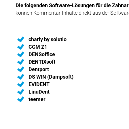
Die folgenden Software-Lösungen für die Zahnarz
können Kommentar-Inhalte direkt aus der Softwar
charly by solutio
CGM Z1
DENSoffice
DENTIXsoft
Dentport
DS WIN (Dampsoft)
EVIDENT
LinuDent
teemer