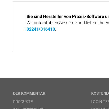
Sie sind Hersteller von Praxis-Software u
Wir unterstützen Sie gerne und liefern Ihnen
02241/316410
.
DER KOMMENTAR
KOSTENL
PRODUKTE
LOGIN T