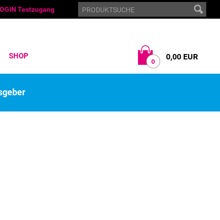
OGIN Testzugang
SHOP
0,00 EUR
0
sgeber