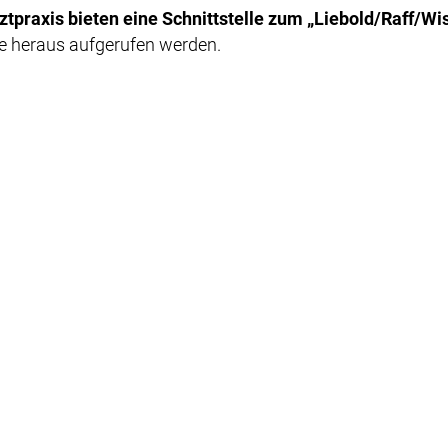
tpraxis bieten eine Schnittstelle zum „Liebold/Raff/Wi
e heraus aufgerufen werden.