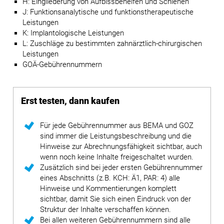
H: Eingliederung von Aufbissbehelfen und Schienen
J: Funktionsanalytische und funktionstherapeutische
Leistungen
K: Implantologische Leistungen
L: Zuschläge zu bestimmten zahnärztlich-chirurgischen
Leistungen
GOÄ-Gebührennummern
Erst testen, dann kaufen
Für jede Gebührennummer aus BEMA und GOZ
sind immer die Leistungsbeschreibung und die
Hinweise zur Abrechnungsfähigkeit sichtbar, auch
wenn noch keine Inhalte freigeschaltet wurden.
Zusätzlich sind bei jeder ersten Gebührennummer
eines Abschnitts (z.B. KCH: Ä1, PAR: 4) alle
Hinweise und Kommentierungen komplett
sichtbar, damit Sie sich einen Eindruck von der
Struktur der Inhalte verschaffen können.
Bei allen weiteren Gebührennummern sind alle