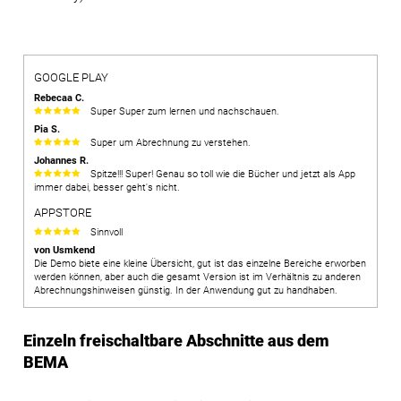
GOOGLE PLAY
Rebecaa C.
Super Super zum lernen und nachschauen.
Pia S.
Super um Abrechnung zu verstehen.
Johannes R.
Spitze!!! Super! Genau so toll wie die Bücher und jetzt als App
immer dabei, besser geht's nicht.
APPSTORE
Sinnvoll
von Usmkend
Die Demo biete eine kleine Übersicht, gut ist das einzelne Bereiche erworben
werden können, aber auch die gesamt Version ist im Verhältnis zu anderen
Abrechnungshinweisen günstig. In der Anwendung gut zu handhaben.
Einzeln freischaltbare Abschnitte aus dem
BEMA