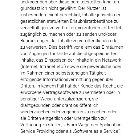
und/oder den über diese bereitgestellten Inhalten
grundsätzlich nicht gewährt. Der Nutzer ist
insbesondere nicht berechtigt, Inhalte jenseits der
gesetzlichen statuierten Erlaubnistatbestände zu
vervielfältigen, zu verbreiten, vorzuführen, öffentlich
zugänglich zu machen oder zu senden und/oder
Bearbeitungen der Inhalte zu veröffentlichen oder
zu verwerten. Dies betrifft vor allem das Einräumen
von Zugängen für Dritte auf die abgespeicherten
Inhalte, das Einspeisen der Inhalte in ein Netzwerk
(Internet, Intranet etc.) sowie die gewerbliche oder
im Rahmen einer selbstständigen Tätigkeit
erfolgende Informationsvermittlung gegenüber
Dritten. In keinem Fall hat der Kunde das Recht, die
erworbene Vertragssoftware zu vermieten oder in
sonstiger Weise unterzulizenzieren, sie
drahtgebunden oder drahtlos öffentlich
wiederzugeben oder zugänglich zu machen oder
sie Dritten entgeltlich oder unentgeltlich zur
Verfügung zu stellen, z.B. im Wege des Application
Service Providing oder als „Software as a Service“.