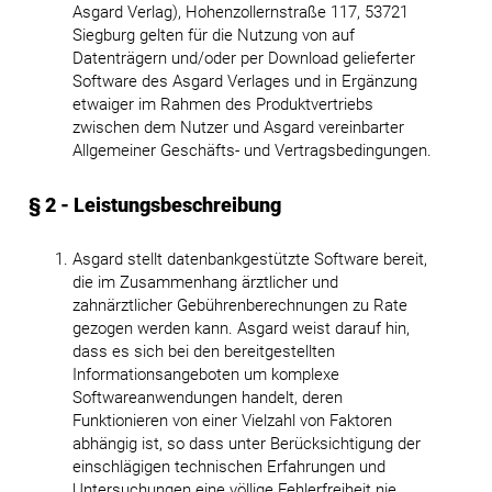
Asgard Verlag), Hohenzollernstraße 117, 53721
Siegburg gelten für die Nutzung von auf
Datenträgern und/oder per Download gelieferter
Software des Asgard Verlages und in Ergänzung
etwaiger im Rahmen des Produktvertriebs
zwischen dem Nutzer und Asgard vereinbarter
Allgemeiner Geschäfts- und Vertragsbedingungen.
§ 2 - Leistungsbeschreibung
Asgard stellt datenbankgestützte Software bereit,
die im Zusammenhang ärztlicher und
zahnärztlicher Gebührenberechnungen zu Rate
gezogen werden kann. Asgard weist darauf hin,
dass es sich bei den bereitgestellten
Informationsangeboten um komplexe
Softwareanwendungen handelt, deren
Funktionieren von einer Vielzahl von Faktoren
abhängig ist, so dass unter Berücksichtigung der
einschlägigen technischen Erfahrungen und
Untersuchungen eine völlige Fehlerfreiheit nie