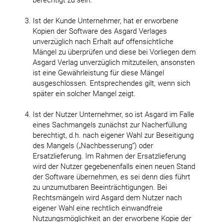
berechtigt zu sein.
Ist der Kunde Unternehmer, hat er erworbene
Kopien der Software des Asgard Verlages
unverzüglich nach Erhalt auf offensichtliche
Mängel zu überprüfen und diese bei Vorliegen dem
Asgard Verlag unverzüglich mitzuteilen, ansonsten
ist eine Gewährleistung für diese Mängel
ausgeschlossen. Entsprechendes gilt, wenn sich
später ein solcher Mangel zeigt.
Ist der Nutzer Unternehmer, so ist Asgard im Falle
eines Sachmangels zunächst zur Nacherfüllung
berechtigt, d.h. nach eigener Wahl zur Beseitigung
des Mangels („Nachbesserung“) oder
Ersatzlieferung. Im Rahmen der Ersatzlieferung
wird der Nutzer gegebenenfalls einen neuen Stand
der Software übernehmen, es sei denn dies führt
zu unzumutbaren Beeinträchtigungen. Bei
Rechtsmängeln wird Asgard dem Nutzer nach
eigener Wahl eine rechtlich einwandfreie
Nutzungsmöglichkeit an der erworbene Kopie der