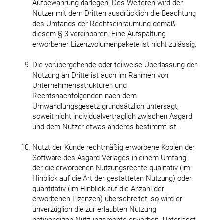
Aufbewahrung darlegen. Des Weiteren wird der
Nutzer mit dem Dritten ausdrücklich die Beachtung
des Umfangs der Rechtseinräumung gemäß
diesem § 3 vereinbaren. Eine Aufspaltung
erworbener Lizenzvolumenpakete ist nicht zulässig.
Die vorübergehende oder teilweise Überlassung der
Nutzung an Dritte ist auch im Rahmen von
Unternehmensstrukturen und
Rechtsnachfolgenden nach dem
Umwandlungsgesetz grundsätzlich untersagt,
soweit nicht individualvertraglich zwischen Asgard
und dem Nutzer etwas anderes bestimmt ist.
Nutzt der Kunde rechtmäßig erworbene Kopien der
Software des Asgard Verlages in einem Umfang,
der die erworbenen Nutzungsrechte qualitativ (im
Hinblick auf die Art der gestatteten Nutzung) oder
quantitativ (im Hinblick auf die Anzahl der
erworbenen Lizenzen) überschreitet, so wird er
unverzüglich die zur erlaubten Nutzung
notwendigen Nutzungsrechte erwerben. Unterlässt