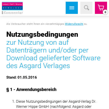
0
Als Verbraucher steht Ihnen ein vierzehntägiges
Widerrufsrecht
zu.
Nutzungsbedingungen
zur Nutzung von auf
Datenträgern und/oder per
Download gelieferter Software
des Asgard Verlages
Stand: 01.05.2016
§ 1 - Anwendungsbereich
Diese Nutzungsbedingungen der Asgard-Verlag Dr.
Werner Hippe GmbH (nachfolgend: Asgard oder