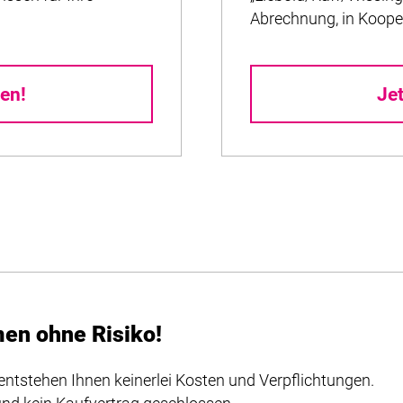
Abrechnung, in Koope
en!
Je
men ohne Risiko!
entstehen Ihnen keinerlei Kosten und Verpflichtungen.