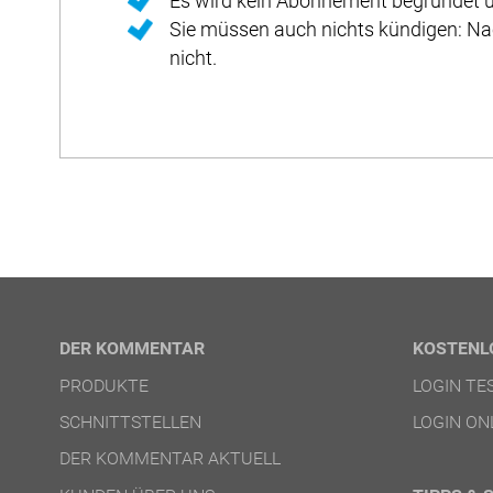
Es wird kein Abonnement begründet u
Sie müssen auch nichts kündigen: Na
nicht.
DER KOMMENTAR
KOSTENL
PRODUKTE
LOGIN T
SCHNITTSTELLEN
LOGIN ON
DER KOMMENTAR AKTUELL