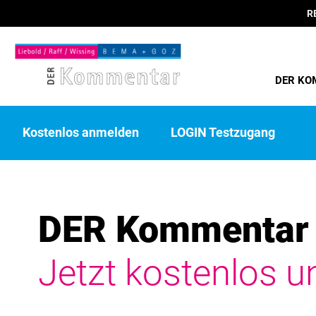
R
DER KO
Kostenlos anmelden
LOGIN Testzugang
DER Kommentar 
Jetzt kostenlos u