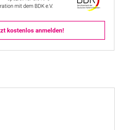
ration mit dem BDK e.V.
tzt kostenlos anmelden!