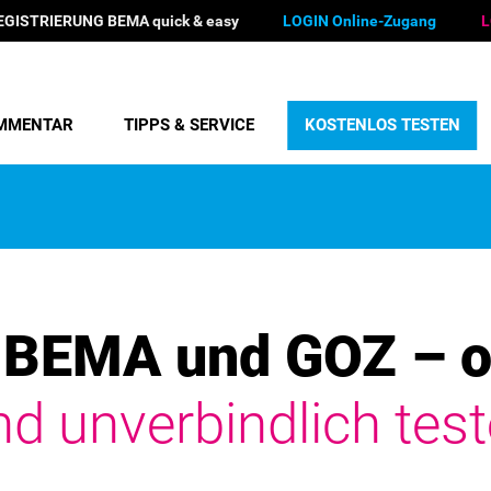
EGISTRIERUNG BEMA quick & easy
LOGIN Online-Zugang
L
MMENTAR
TIPPS & SERVICE
KOSTENLOS TESTEN
BEMA und GOZ – o
nd unverbindlich test