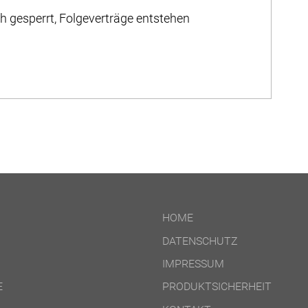
 gesperrt, Folgeverträge entstehen
HOME
DATENSCHUTZ
IMPRESSUM
E
PRODUKTSICHERHEIT