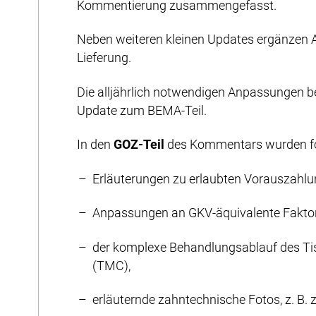
Kommentierung zusammengefasst.
Neben weiteren kleinen Updates ergänzen
Lieferung.
Die alljährlich notwendigen Anpassungen be
Update zum BEMA-Teil.
In den
GOZ-Teil
des Kommentars wurden fol
Erläuterungen zu erlaubten Vorauszahl
Anpassungen an GKV-äquivalente Faktor
der komplexe Behandlungsablauf des T
(TMC),
erläuternde zahntechnische Fotos, z. B.