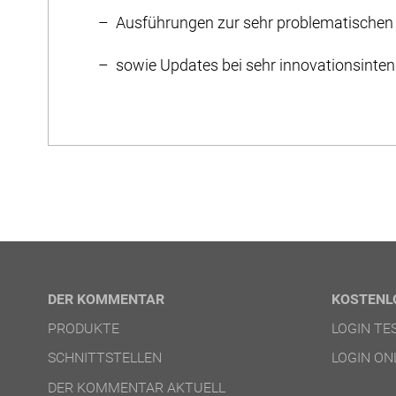
Ausführungen zur sehr problematischen 
sowie Updates bei sehr innovations­intens
DER KOMMENTAR
KOSTENL
PRODUKTE
LOGIN T
SCHNITTSTELLEN
LOGIN ON
DER KOMMENTAR AKTUELL