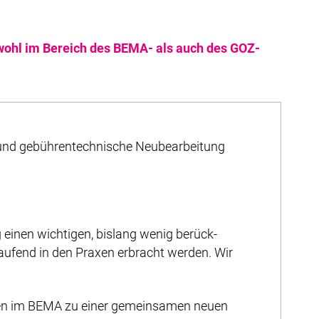
owohl im Bereich des BEMA- als auch des GOZ-
 und gebühren­technische Neubearbeitung
einen wichtigen, bislang wenig berück­
aufend in den Praxen erbracht werden. Wir
onen im BEMA zu einer gemeinsamen neuen