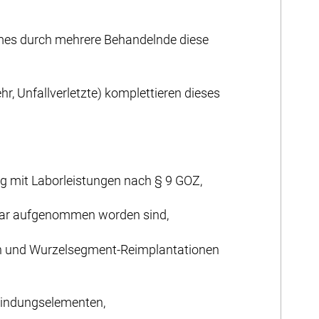
mes durch mehrere Behandelnde diese
, Unfallverletzte) komplettieren dieses
 mit Laborleistungen nach § 9 GOZ,
tar aufgenommen worden sind,
n und Wurzelsegment-Reimplantationen
bindungs­elementen,