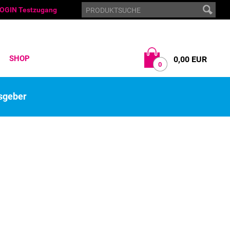
OGIN Testzugang
SHOP
0,00 EUR
0
sgeber