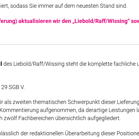
iert, sodass Sie immer auf dem neuesten Stand sind.
ferung) aktualisieren wir den „Liebold/Raff/Wissing“ s
l
des Liebold/Raff/Wissing steht die komplette fachliche
 29 SGB V.
r als zweiten thematischen Schwerpunkt dieser Lieferung 
ie Kommentierung aufgenommen, da derartige Leistungen l
zwölf Fachbereichen übersichtlich aufgegliedert.
ässlich der redaktionellen Überarbeitung dieser Positi