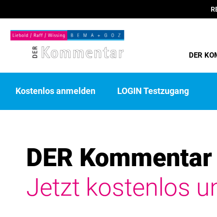
R
DER KO
Kostenlos anmelden
LOGIN Testzugang
DER Kommentar 
Jetzt kostenlos u