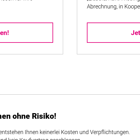
Abrechnung, in Koope
en!
Je
men ohne Risiko!
entstehen Ihnen keinerlei Kosten und Verpflichtungen.