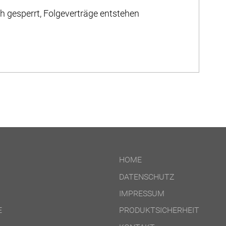
 gesperrt, Folgeverträge entstehen
HOME
DATENSCHUTZ
IMPRESSUM
E
PRODUKTSICHERHEIT