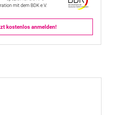
ration mit dem BDK e.V.
tzt kostenlos anmelden!