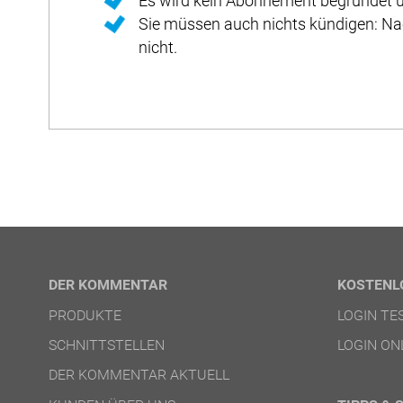
Es wird kein Abonnement begründet u
Sie müssen auch nichts kündigen: Na
nicht.
DER KOMMENTAR
KOSTENL
PRODUKTE
LOGIN T
SCHNITTSTELLEN
LOGIN ON
DER KOMMENTAR AKTUELL