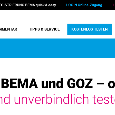
EGISTRIERUNG BEMA quick & easy
LOGIN Online-Zugang
L
MMENTAR
TIPPS & SERVICE
KOSTENLOS TESTEN
BEMA und GOZ – o
nd unverbindlich test