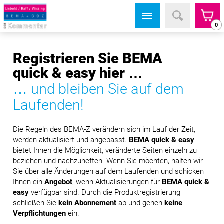
0
Registrieren Sie BEMA
quick & easy hier …
… und bleiben Sie auf dem
Laufenden!
Die Regeln des BEMA-Z verändern sich im Lauf der Zeit,
werden aktualisiert und angepasst.
BEMA quick & easy
bietet Ihnen die Möglichkeit, veränderte Seiten einzeln zu
beziehen und nachzuheften. Wenn Sie möchten, halten wir
Sie über alle Änderungen auf dem Laufenden und schicken
Ihnen ein
Angebot
, wenn Aktualisierungen für
BEMA quick &
easy
verfügbar sind. Durch die Produktregistrierung
schließen Sie
kein Abonnement
ab und gehen
keine
Verpflichtungen
ein.