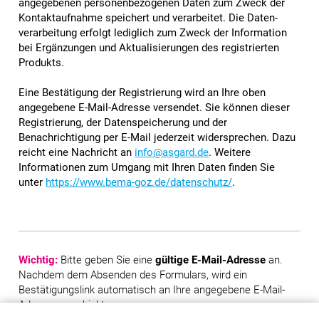
angegebenen personen­be­zogenen Daten zum Zweck der
Kontakt­aufnahme speichert und verarbeitet. Die Daten­
verarbeitung erfolgt lediglich zum Zweck der Information
bei Ergänzungen und Aktualisierungen des registrierten
Produkts.
Eine Bestätigung der Registrierung wird an Ihre oben
angegebene E-Mail-Adresse versendet. Sie können dieser
Registrierung, der Daten­speicherung und der
Benachrichtigung per E-Mail jederzeit wider­sprechen. Dazu
reicht eine Nachricht an
info@asgard.de
. Weitere
Informationen zum Umgang mit Ihren Daten finden Sie
unter
https://www.bema-goz.de/datenschutz/
.
Wichtig:
Bitte geben Sie eine
gültige E-Mail-Adresse
an.
Nachdem dem Absenden des Formulars, wird ein
Bestätigungslink automatisch an Ihre angegebene E-Mail-
Adresse geschickt.